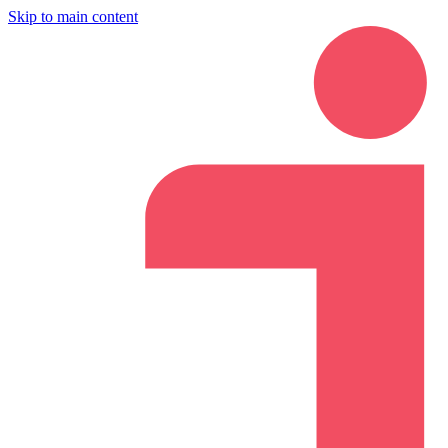
Skip to main content